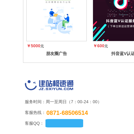
￥5000
￥600
元
元
朋友圈广告
抖音蓝V认
服务时间：周一至周日（7：00-24：00）
0871-68506514
客服热线：
客服QQ：
立即咨询