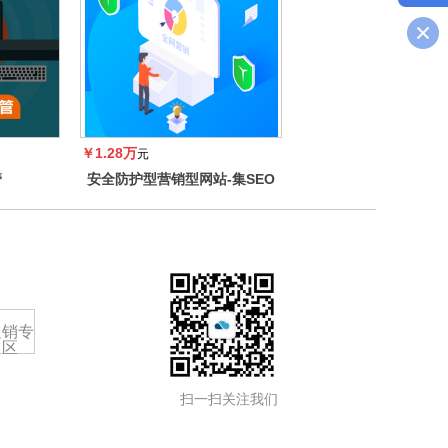
￥1.28万
元
管
安全防护型营销型网站-集SEO
优化-SSL-独立高配服务器于一
体的营销型网站
促销专
区
扫一扫关注我们