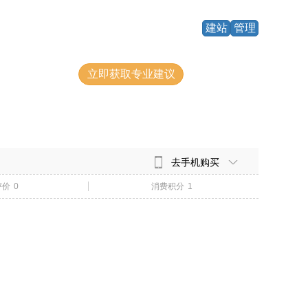
建站
管理
获取专业解答
立即获取专业建议
去手机购买
评价
0
消费积分
1